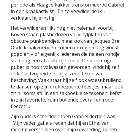
periode als Haagse kakker transformeerde Gabriël
in een kraakactivist. "En zo verwilderde ik",
verklaart hij ernstig.
Het verwilderen lijkt nog niet helemaal voorbij.
Boven staan plastic dozen vol vinylplaten van
obscure punkbandjes, maar ook van Jacques Brel.
Oude kraakvrienden komen er regelmatig woest
pogo'en – of eigenlijk iedereen die na een rondje
stad nog een afzakkertje zoekt. De punkerige
puber is nooit volwassen geworden, vindt hij zelf
ook. Gastvrijheid ziet hij als een teken van
beschaving. Vaak staat hij zelf ook woest brullend
te dansen op zijn drukbezochte feestjes, maar ook
zit hij soms stil in een zakboekje te tekenen, liefst
in zijn favoriete, ruim bollende overall en rode
fleecetrui.
Zijn ouders scheidden toen Gabriël dertien was.
"Mijn vader gaf als reden dat hij en Ethel van
mening verschilden over mijn opvoeding. Ik heb