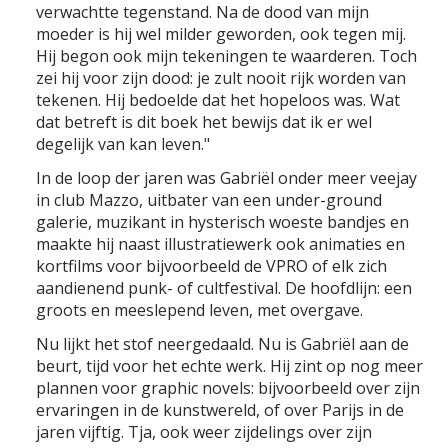
verwachtte tegenstand. Na de dood van mijn
moeder is hij wel milder geworden, ook tegen mij.
Hij begon ook mijn tekeningen te waarderen. Toch
zei hij voor zijn dood: je zult nooit rijk worden van
tekenen. Hij bedoelde dat het hopeloos was. Wat
dat betreft is dit boek het bewijs dat ik er wel
degelijk van kan leven."
In de loop der jaren was Gabriël onder meer veejay
in club Mazzo, uitbater van een under-ground
galerie, muzikant in hysterisch woeste bandjes en
maakte hij naast illustratiewerk ook animaties en
kortfilms voor bijvoorbeeld de VPRO of elk zich
aandienend punk- of cultfestival. De hoofdlijn: een
groots en meeslepend leven, met overgave.
Nu lijkt het stof neergedaald. Nu is Gabriël aan de
beurt, tijd voor het echte werk. Hij zint op nog meer
plannen voor graphic novels: bijvoorbeeld over zijn
ervaringen in de kunstwereld, of over Parijs in de
jaren vijftig. Tja, ook weer zijdelings over zijn