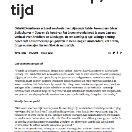
tijd
STRIPS
PODIUM
VRIJ WERK
VIDEO
ANI
PUBLICATIES
IN DE MEDIA