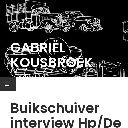
GABRIËL
KOUSBROEK
HOME
Buikschuiver
ILLUSTRATIE
interview Hp/De